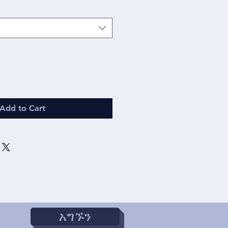
Add to Cart
አግኙን