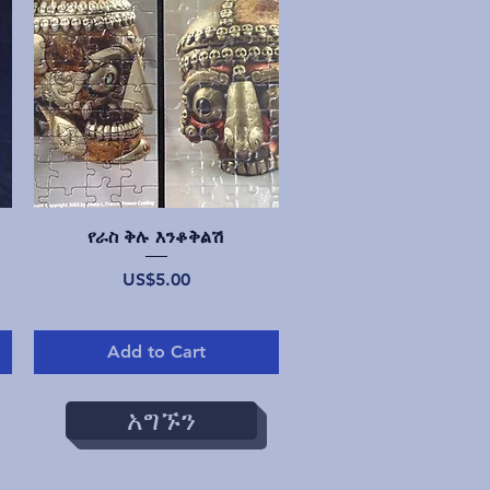
Quick View
የራስ ቅሉ እንቆቅልሽ
Price
US$5.00
Add to Cart
አግኙን