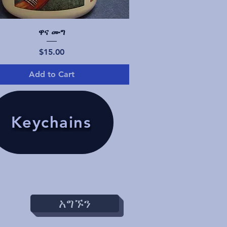
Quick View
ዋና ሙግ
Price
$15.00
Add to Cart
Keychains
አግኙን