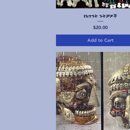
Quick View
የአጥንት ጉትቻዎች
Price
$20.00
Add to Cart