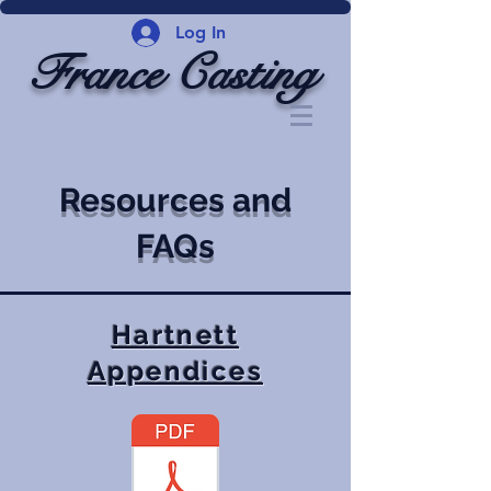
Log In
France Casting
Resources and
FAQs
Hartnett
Appendices