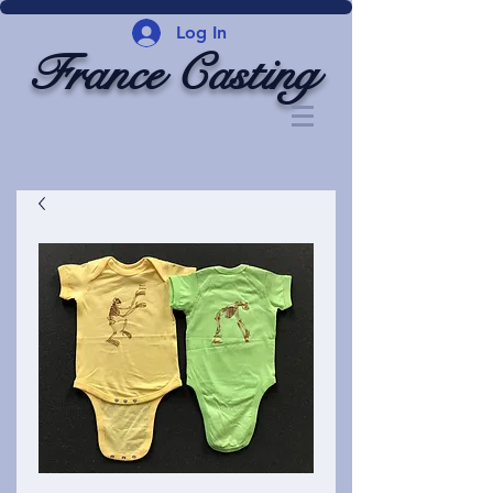
Log In
France Casting