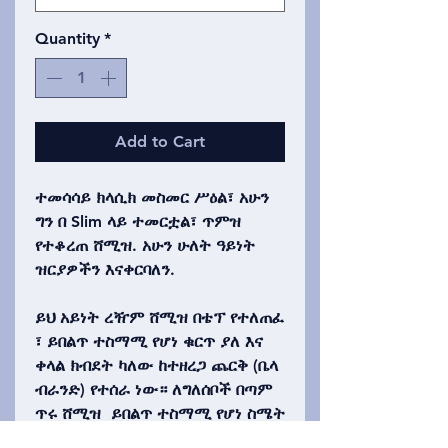
Quantity
*
Add to Cart
ተመሳሳይ ክላሲክ መስመር ሥዕል፣ አሁን
ግን በ Slim ላይ ተመርቷል፣ ጥምዝ
የተቆረጠ ሸሚዝ. አሁን ሁለት ዓይነት
ዝርያዎችን እናቀርባለን.
ይህ አይነት ረዥም ሸሚዝ በቴፕ የተለጠፈ
፣ ይበልጥ ተስማሚ የሆነ ቁርጥ ያለ እና
ቀላል ክብደት ካለው ከተዘረጋ ጨርቅ (ቤላ
ብራንድ) የተሰራ ነው። ለግለሰቦች በጣም
ጥሩ ሸሚዝ ይበልጥ ተስማሚ የሆነ ስሜት
እና መልክን የሚመርጡ.