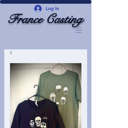
Log In
France Casting